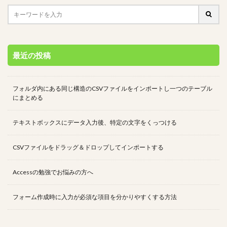
最近の投稿
フォルダ内にある同じ構造のCSVファイルをインポートし一つのテーブル
にまとめる
テキストボックスにデータ入力後、特定の文字をくっつける
CSVファイルをドラッグ＆ドロップしてインポートする
Accessの勉強でお悩みの方へ
フォーム作成時に入力が必須な項目を分かりやすくする方法