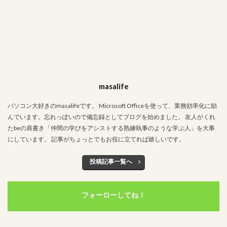
masalife
パソコン大好きのmasalifeです。 Microsoft Officeを使って、業務効率化に励
んでいます。忘れっぽいので備忘録としてブログを始めました。 友人がくれ
たbeの肩書き「仲間の学びをアシストする熟練執事のような学ぶ人」を大事
にしています。 記事がちょっとでもお役に立てれば嬉しいです。
投稿記事一覧へ
フォーローしてね！