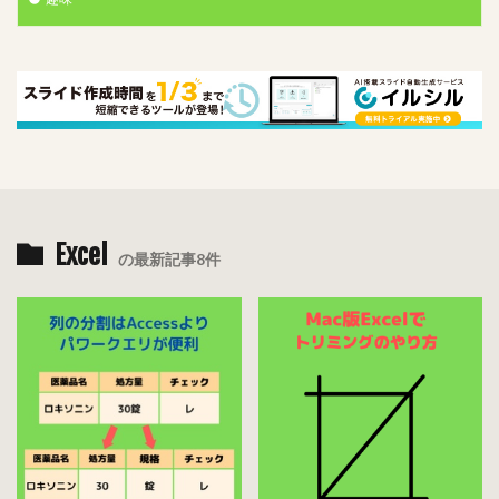
Excel
の最新記事8件