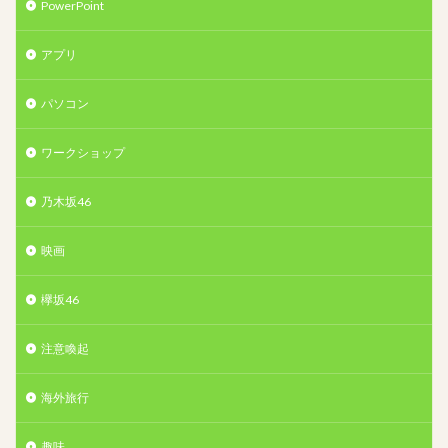
PowerPoint
アプリ
パソコン
ワークショップ
乃木坂46
映画
欅坂46
注意喚起
海外旅行
趣味