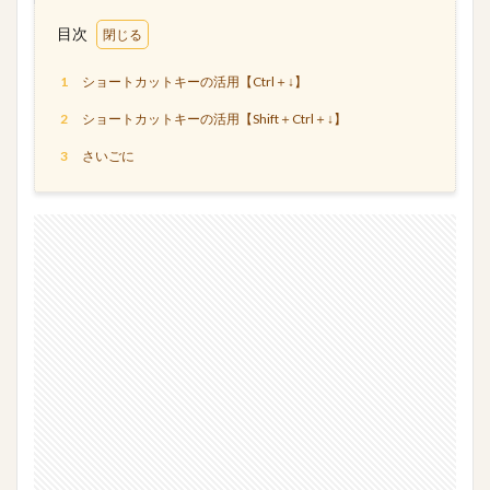
目次
1
ショートカットキーの活用【Ctrl＋↓】
2
ショートカットキーの活用【Shift＋Ctrl＋↓】
3
さいごに