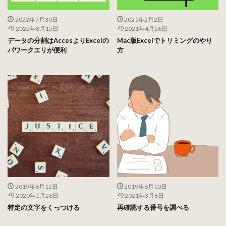
2022年7月30日
2021年2月2日
2022年8月15日
2021年4月26日
データの分割はAccesよりExcelの
Mac版Excelでトリミングのやり
パワークエリが便利
方
2019年8月12日
2019年8月10日
2020年1月26日
2021年3月6日
特定の文字をくっつける
再確認する番号を調べる