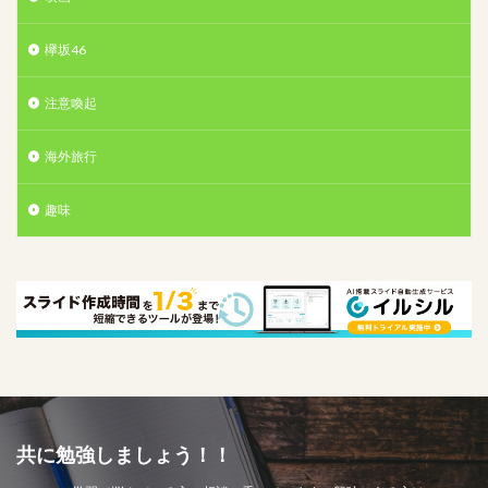
欅坂46
注意喚起
海外旅行
趣味
共に勉強しましょう！！