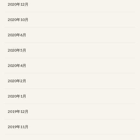
2020年12月
2020年10月
2020年6月
2020年5月
2020年4月
2020年2月
2020年1月
2019年12月
2019年11月