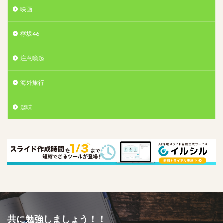
映画
欅坂46
注意喚起
海外旅行
趣味
共に勉強しましょう！！