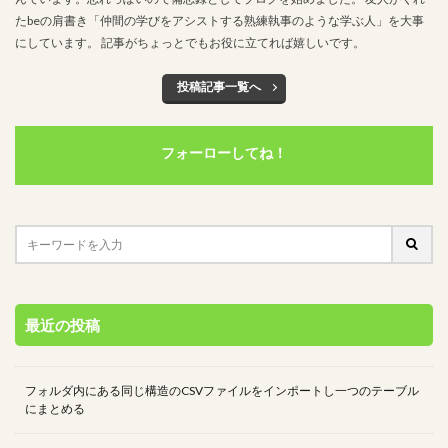
たbeの肩書き「仲間の学びをアシストする熟練執事のような学ぶ人」を大事
検索
にしています。 記事がちょっとでもお役に立てれば嬉しいです。
投稿記事一覧へ
フォーローしてね！
最近の投稿
フォルダ内にある同じ構造のCSVファイルをインポートし一つのテーブル
にまとめる