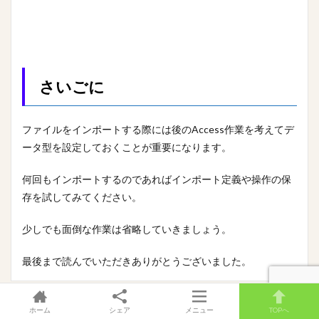
さいごに
ファイルをインポートする際には後のAccess作業を考えてデ
ータ型を設定しておくことが重要になります。
何回もインポートするのであればインポート定義や操作の保
存を試してみてください。
少しでも面倒な作業は省略していきましょう。
最後まで読んでいただきありがとうございました。
ホーム
シェア
メニュー
TOPへ