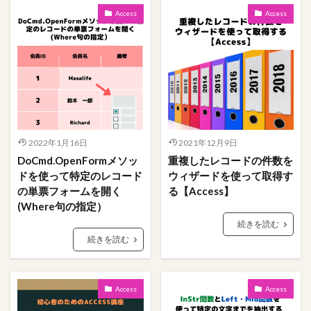
Access
Access
2022年1月16日
2021年12月9日
DoCmd.OpenFormメソッ
重複したレコードの件数を
ドを使って特定のレコード
ウィザードを使って取得す
の単票フォームを開く
る【Access】
(Where句の指定）
続きを読む
続きを読む
Access
Access