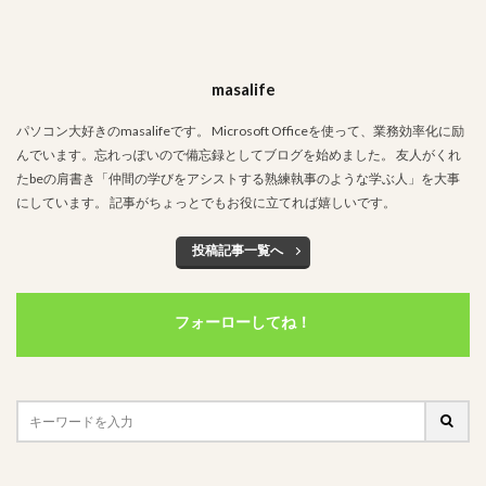
masalife
パソコン大好きのmasalifeです。 Microsoft Officeを使って、業務効率化に励
んでいます。忘れっぽいので備忘録としてブログを始めました。 友人がくれ
たbeの肩書き「仲間の学びをアシストする熟練執事のような学ぶ人」を大事
にしています。 記事がちょっとでもお役に立てれば嬉しいです。
投稿記事一覧へ
フォーローしてね！