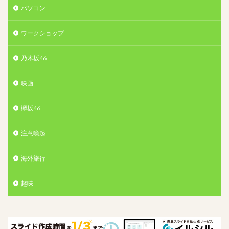
パソコン
ワークショップ
乃木坂46
映画
欅坂46
注意喚起
海外旅行
趣味