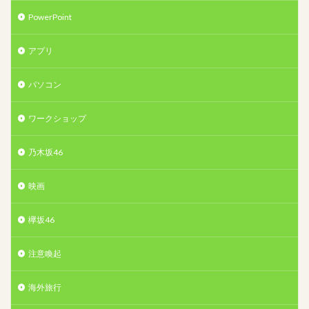
PowerPoint
アプリ
パソコン
ワークショップ
乃木坂46
映画
欅坂46
注意喚起
海外旅行