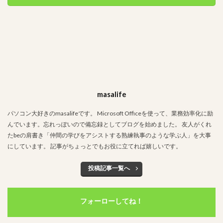
masalife
パソコン大好きのmasalifeです。 Microsoft Officeを使って、業務効率化に励
んでいます。忘れっぽいので備忘録としてブログを始めました。 友人がくれ
たbeの肩書き「仲間の学びをアシストする熟練執事のような学ぶ人」を大事
にしています。 記事がちょっとでもお役に立てれば嬉しいです。
投稿記事一覧へ
フォーローしてね！