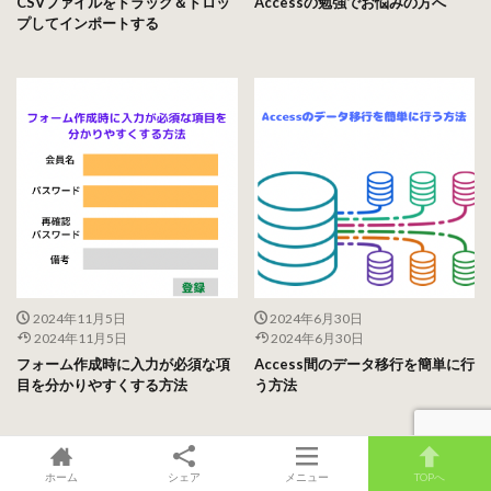
CSVファイルをドラッグ＆ドロッ
Accessの勉強でお悩みの方へ
プしてインポートする
2024年11月5日
2024年6月30日
2024年11月5日
2024年6月30日
フォーム作成時に入力が必須な項
Access間のデータ移行を簡単に行
目を分かりやすくする方法
う方法
ホーム
シェア
メニュー
TOPへ