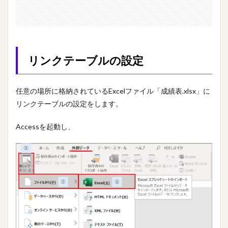
リンクテーブルの設定
任意の場所に格納されているExcelファイル「成績表.xlsx」に
リンクテーブルの設定をします。
Accessを起動し、