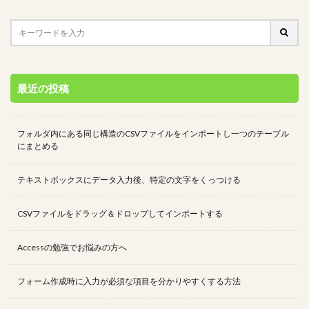
最近の投稿
フォルダ内にある同じ構造のCSVファイルをインポートし一つのテーブル
にまとめる
テキストボックスにデータ入力後、特定の文字をくっつける
CSVファイルをドラッグ＆ドロップしてインポートする
Accessの勉強でお悩みの方へ
フォーム作成時に入力が必須な項目を分かりやすくする方法