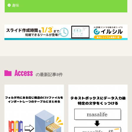
趣味
Access
の最新記事8件