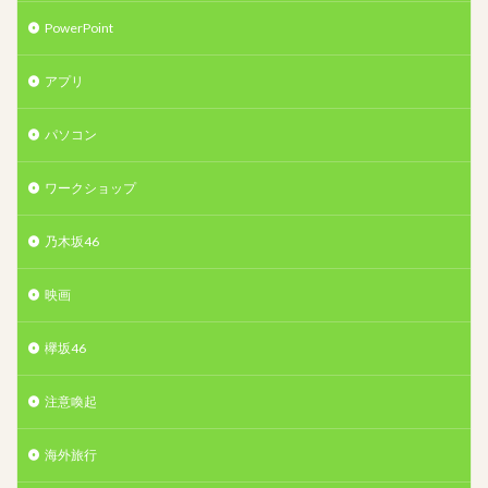
PowerPoint
アプリ
パソコン
ワークショップ
乃木坂46
映画
欅坂46
注意喚起
海外旅行