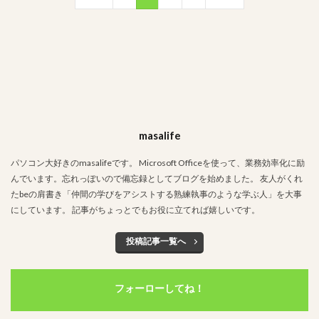
masalife
パソコン大好きのmasalifeです。 Microsoft Officeを使って、業務効率化に励
んでいます。忘れっぽいので備忘録としてブログを始めました。 友人がくれ
たbeの肩書き「仲間の学びをアシストする熟練執事のような学ぶ人」を大事
にしています。 記事がちょっとでもお役に立てれば嬉しいです。
投稿記事一覧へ
フォーローしてね！