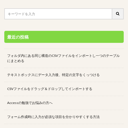
最近の投稿
フォルダ内にある同じ構造のCSVファイルをインポートし一つのテーブル
にまとめる
テキストボックスにデータ入力後、特定の文字をくっつける
CSVファイルをドラッグ＆ドロップしてインポートする
Accessの勉強でお悩みの方へ
フォーム作成時に入力が必須な項目を分かりやすくする方法