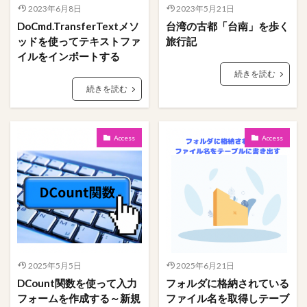
2023年6月8日
2023年5月21日
検索
DoCmd.TransferTextメソ
台湾の古都「台南」を歩く
ッドを使ってテキストファ
旅行記
イルをインポートする
続きを読む
続きを読む
Access
Access
2025年5月5日
2025年6月21日
DCount関数を使って入力
フォルダに格納されている
フォームを作成する～新規
ファイル名を取得しテーブ