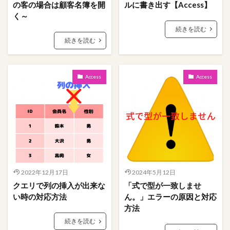
の客の場合は顧客名簿を開
ルに書き出す【Access】
く～
続きを読む
続きを読む
Access
Access
2022年12月17日
2024年5月12日
クエリで列の挿入が出来な
「式で型が一致しませ
い時の対応方法
ん。」エラーの原因と対応
方法
続きを読む