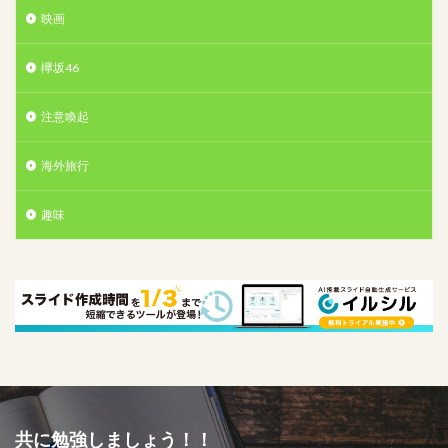
映画
欅坂46
注意喚起
海外旅行
趣味
共に勉強しましょう！！