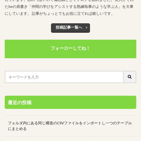
たbeの肩書き「仲間の学びをアシストする熟練執事のような学ぶ人」を大事
検索
にしています。 記事がちょっとでもお役に立てれば嬉しいです。
投稿記事一覧へ
フォーローしてね！
最近の投稿
フォルダ内にある同じ構造のCSVファイルをインポートし一つのテーブル
にまとめる