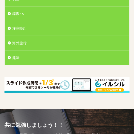
欅坂46
注意喚起
海外旅行
趣味
共に勉強しましょう！！